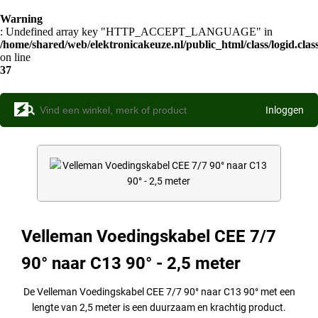
Warning
: Undefined array key "HTTP_ACCEPT_LANGUAGE" in
/home/shared/web/elektronicakeuze.nl/public_html/class/logid.clas
on line
37
Inloggen
Velleman Voedingskabel CEE 7/7
90° naar C13 90° - 2,5 meter
De Velleman Voedingskabel CEE 7/7 90° naar C13 90° met een
lengte van 2,5 meter is een duurzaam en krachtig product.