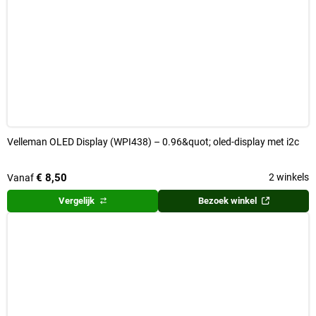
Velleman OLED Display (WPI438) – 0.96&quot; oled-display met i2c
€ 8,50
2 winkels
Vanaf
Vergelijk
Bezoek winkel