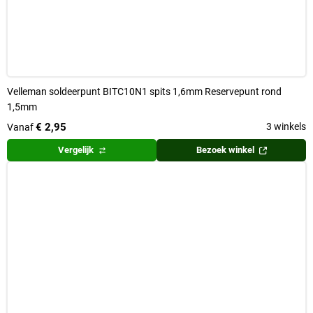
Velleman soldeerpunt BITC10N1 spits 1,6mm Reservepunt rond
1,5mm
€ 2,95
3 winkels
Vanaf
Vergelijk
Bezoek winkel