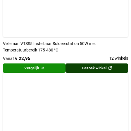
Velleman VTSS5 Instelbaar Soldeerstation 50W met
Temperatuurbereik 175-480 °C
€ 22,95
12 winkels
Vanaf
Vergelijk
Bezoek winkel