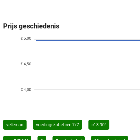
Prijs geschiedenis
€ 5,00
€ 4,50
€ 4,00
velleman
voedingskabel cee 7/7
c13 90°