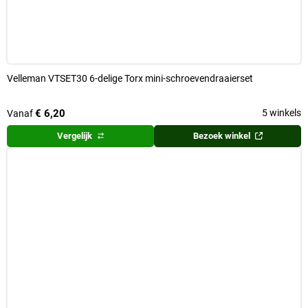
Velleman VTSET30 6-delige Torx mini-schroevendraaierset
€ 6,20
5 winkels
Vanaf
Vergelijk
Bezoek winkel