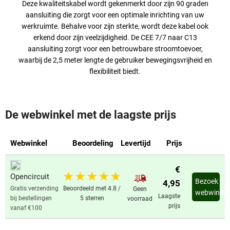
Deze kwaliteitskabel wordt gekenmerkt door zijn 90 graden
aansluiting die zorgt voor een optimale inrichting van uw
werkruimte. Behalve voor zijn sterkte, wordt deze kabel ook
erkend door zijn veelzijdigheid. De CEE 7/7 naar C13
aansluiting zorgt voor een betrouwbare stroomtoevoer,
waarbij de 2,5 meter lengte de gebruiker bewegingsvrijheid en
flexibiliteit biedt.
De webwinkel met de laagste prijs
Webwinkel
Beoordeling
Levertijd
Prijs
€
Opencircuit
Bezoek
4,95
Gratis verzending
Beoordeeld met 4.8 /
Geen
webwinkel
Laagste
bij bestellingen
5 sterren
voorraad
prijs
vanaf €100