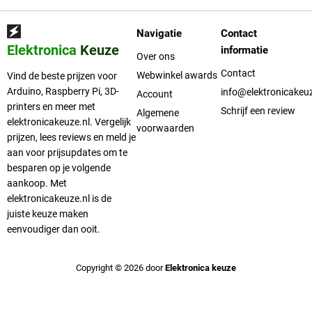
Navigatie
Contact
Elektronica
Keuze
informatie
Over ons
Contact
Webwinkel awards
Vind de beste prijzen voor
Arduino, Raspberry Pi, 3D-
info@elektronicakeuz
Account
printers en meer met
Schrijf een review
Algemene
elektronicakeuze.nl. Vergelijk
voorwaarden
prijzen, lees reviews en meld je
aan voor prijsupdates om te
besparen op je volgende
aankoop. Met
elektronicakeuze.nl is de
juiste keuze maken
eenvoudiger dan ooit.
Copyright © 2026 door
Elektronica keuze